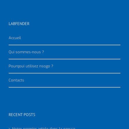
LABFENDER
Accueil
Qui sommes-nous ?
Pourqoui utilisez nsogo ?
Contacts
RECENT POSTS
Notre premier article dans la presse