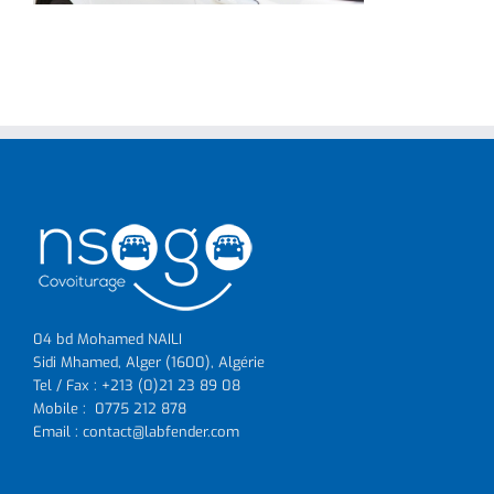
04 bd Mohamed NAILI
Sidi Mhamed, Alger (1600), Algérie
Tel / Fax : +213 (0)21 23 89 08
Mobile :
0775 212 878
Email : contact@labfender.com